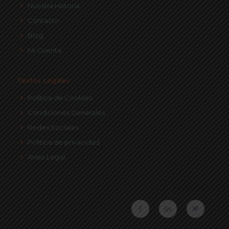
Nuestra Historia
Contacto
Blog
Mi Cuenta
Textos Legales
Política de Cookies
Condiciones Generales
Redes Sociales
Política de privacidad
Aviso Legal
Follow us