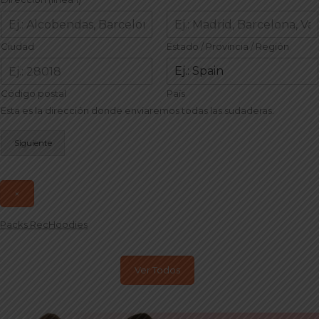
Ciudad
Estado / Provincia / Región
Código postal
País
Esta es la dirección donde enviaremos todas las sudaderas.
Siguiente
×
Packs RecHoodies
Ver Todos