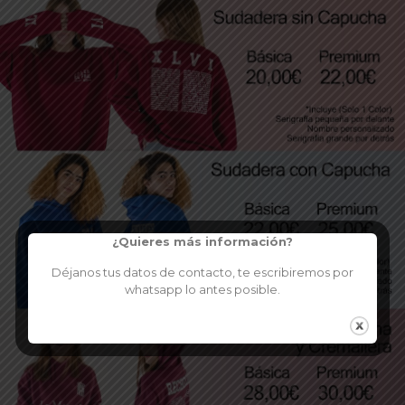
¿Quieres más información?
Déjanos tus datos de contacto, te escribiremos por
whatsapp lo antes posible.