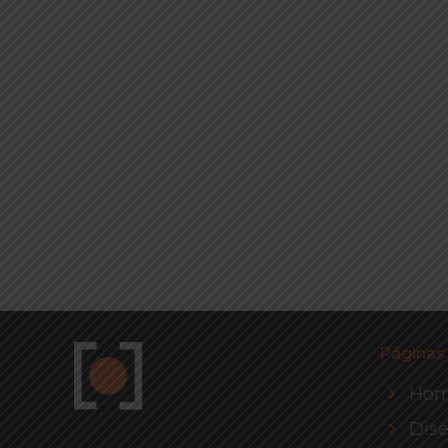
Páginas
Ho
Dis