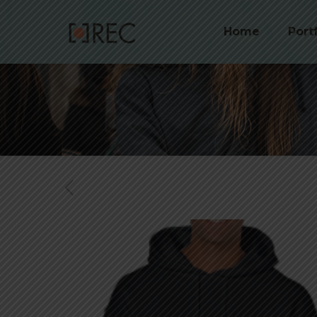
Home
Port