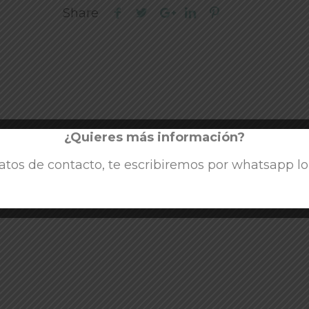
Share
¿Quieres más información?
atos de contacto, te escribiremos por whatsapp lo 