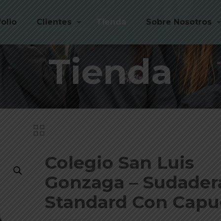
folio
Clientes
Tienda
Sobre Nosotros
Tienda
Colegio San Luis
Gonzaga – Sudader
Standard Con Cap