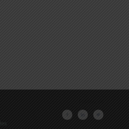
Follow us
les