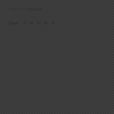
Categoría:
Colegios
Share