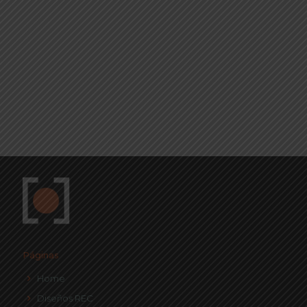
Páginas
Home
Diseños REC