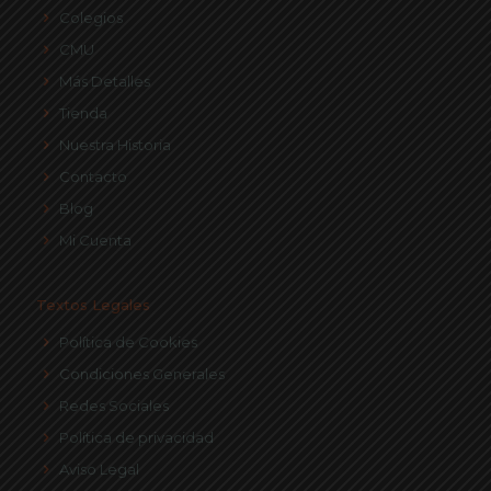
Colegios
CMU
Más Detalles
Tienda
Nuestra Historia
Contacto
Blog
Mi Cuenta
Textos Legales
Política de Cookies
Condiciones Generales
Redes Sociales
Política de privacidad
Aviso Legal