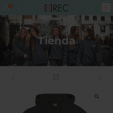
0
Tienda