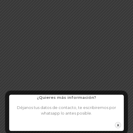
¿Quieres más información?
Déjanos tus datos de contacto, te escribiremos por
whatsapp lo antes posible.