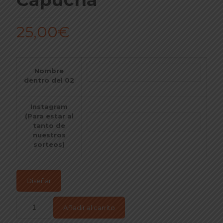
25,00
€
Nombre
dentro del 02
Instagram
(Para estar al
tanto de
nuestros
sorteos)
Diseñar
Añadir al carrito