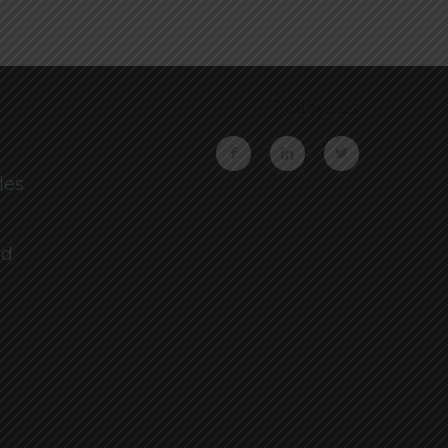
Follow us
les
ad