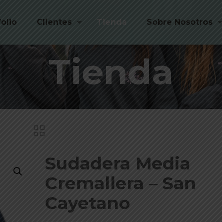
folio
Clientes
Tienda
Sobre Nosotros
Tienda
Sudadera Media
Cremallera – San
Cayetano