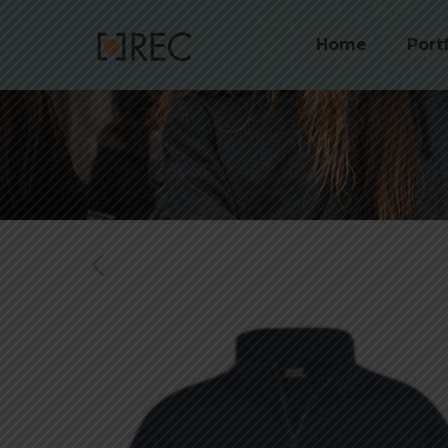
Home
Port