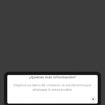
¿Quieres más información?
Déjanos tus datos de contacto, te escribiremos por
whatsapp lo antes posible.