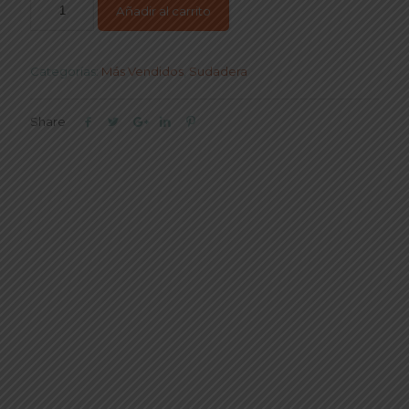
Añadir al carrito
Categorías:
Más Vendidos
,
Sudadera
Share