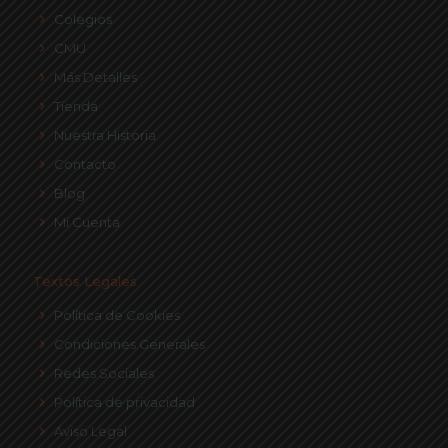
Colegios
CMU
Más Detalles
Tienda
Nuestra Historia
Contacto
Blog
Mi Cuenta
Textos Legales
Política de Cookies
Condiciones Generales
Redes Sociales
Política de privacidad
Aviso Legal