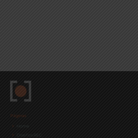
Páginas
Home
Diseños REC