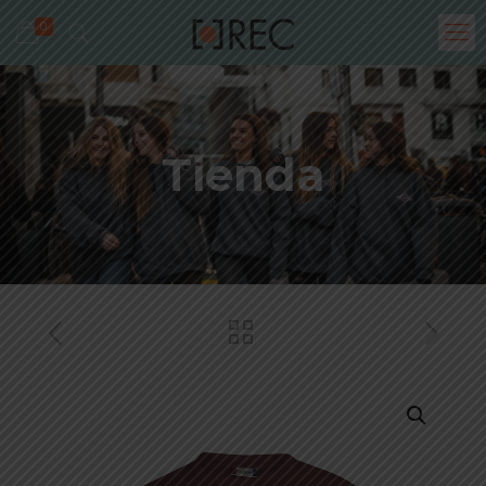
0
Tienda