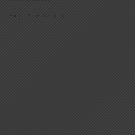
Share