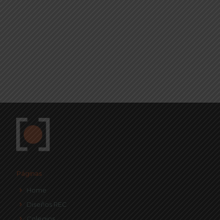
Páginas
Home
Diseños REC
Colegios