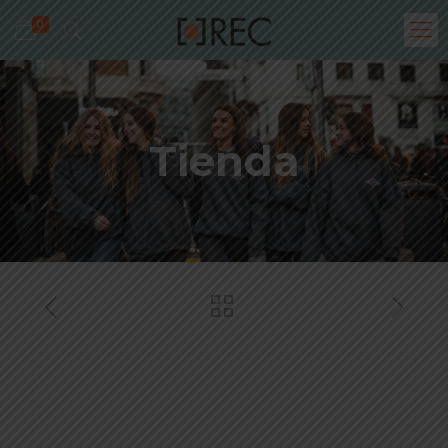
0
Tienda