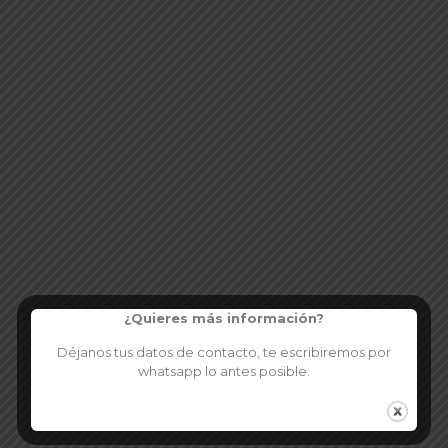
¿Quieres más información?
Déjanos tus datos de contacto, te escribiremos por
whatsapp lo antes posible.