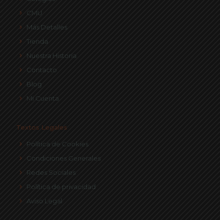
CMU
Más Detalles
Tienda
Nuestra Historia
Contacto
Blog
Mi Cuenta
Textos Legales
Política de Cookies
Condiciones Generales
Redes Sociales
Política de privacidad
Aviso Legal