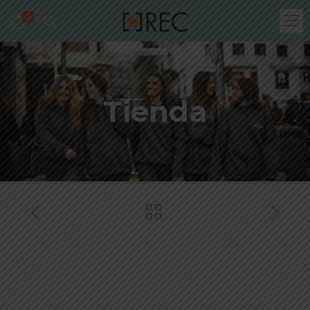
0
Tienda