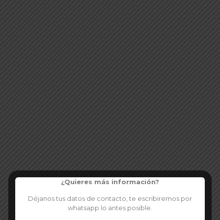
¿Quieres más información?
Déjanos tus datos de contacto, te escribiremos por
whatsapp lo antes posible.