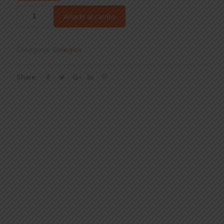
Añadir al carrito
Categoría:
Colegios
Share