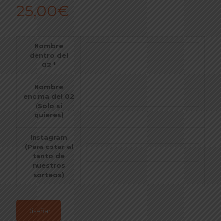
25,00
€
Nombre
dentro del
02
*
Nombre
encima del 02
(Solo si
quieres)
Instagram
(Para estar al
tanto de
nuestros
sorteos)
Diseñar