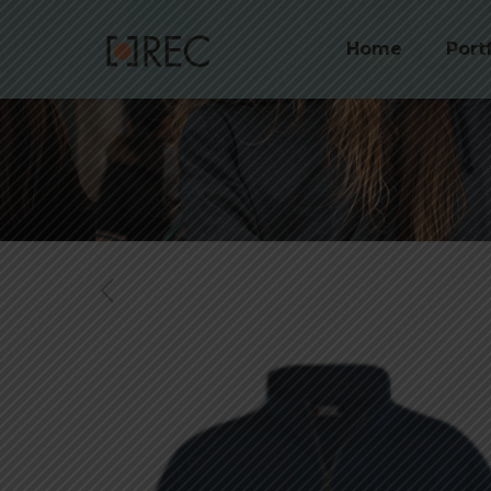
Home
Port