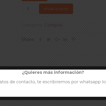
Añadir al carrito
Categoría:
Colegios
Share
¿Quieres más información?
atos de contacto, te escribiremos por whatsapp lo 