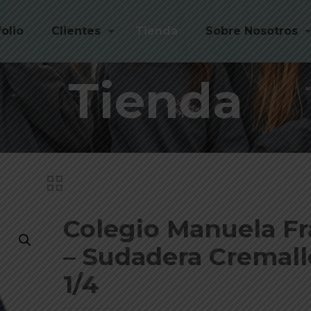
folio
Clientes
Tienda
Sobre Nosotros
Tienda
Colegio Manuela F
– Sudadera Cremall
1/4