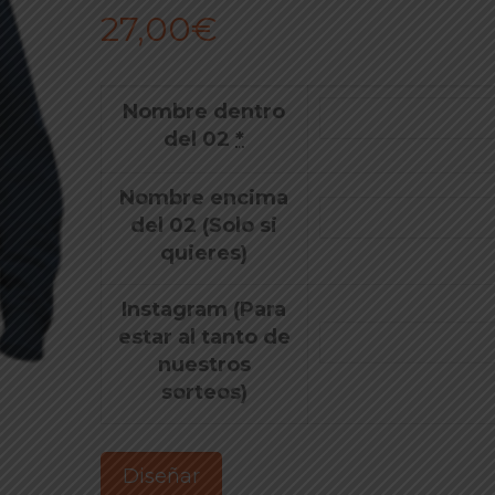
27,00
€
Nombre dentro
del 02
*
Nombre encima
del 02 (Solo si
quieres)
Instagram (Para
estar al tanto de
nuestros
sorteos)
Diseñar