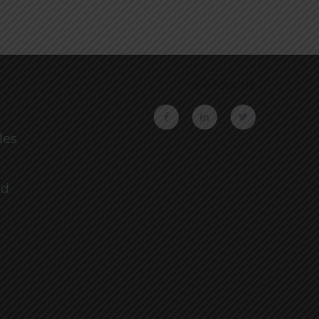
Follow us
les
ad